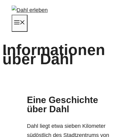
Zum
Inhalt
Menü
springen
Informationen
über Dahl
Eine Geschichte
über Dahl
Dahl liegt etwa sieben Kilometer
südöstlich des Stadtzentrums von