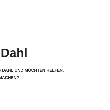
 Dahl
US DAHL UND MÖCHTEN HELFEN,
 MACHEN?