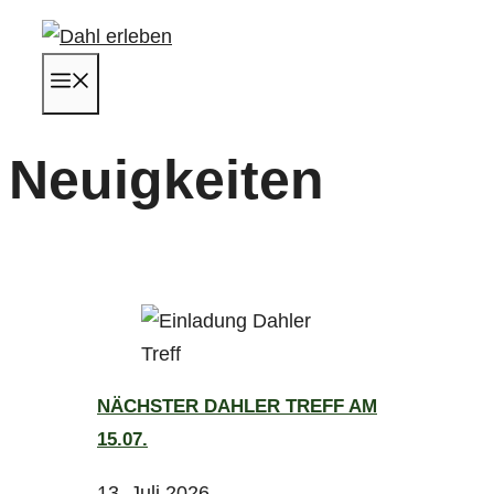
Zum
Inhalt
Menü
springen
Neuigkeiten
NÄCHSTER DAHLER TREFF AM
15.07.
13. Juli 2026