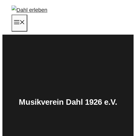
Zum
Inhalt
Menü
springen
Musikverein Dahl 1926 e.V.