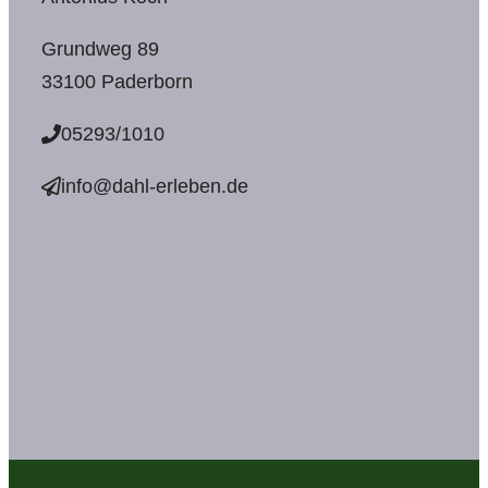
Grundweg 89
33100 Paderborn
05293/1010
info@dahl-erleben.de