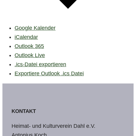
Google Kalender
iCalendar
Outlook 365
Outlook Live
.ics-Datei exportieren
Exportiere Outlook .ics Datei
KONTAKT
Heimat- und Kulturverein Dahl e.V.
Antonius Koch