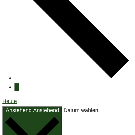
Heute
Anstehend
Anstehend
Datum wählen.