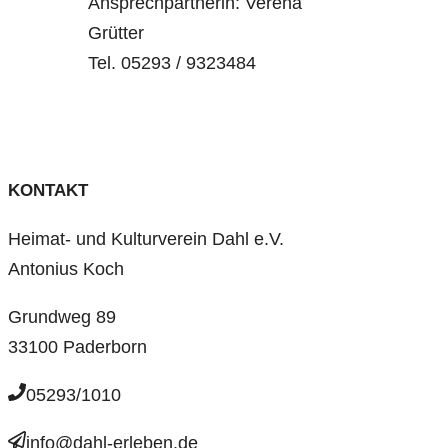
Ansprechpartnerin: Verena
Grütter
Tel. 05293 / 9323484
KONTAKT
Heimat- und Kulturverein Dahl e.V.
Antonius Koch
Grundweg 89
33100 Paderborn
05293/1010
info@dahl-erleben.de