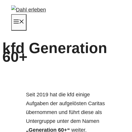
Zum
Inhalt
Menü
springen
kfd Generation
60+
Seit 2019 hat die kfd einige
Aufgaben der aufgelösten Caritas
übernommen und führt diese als
Untergruppe unter dem Namen
„Generation 60+“
weiter.