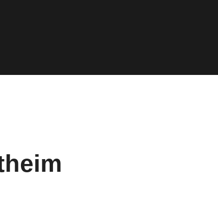
theim