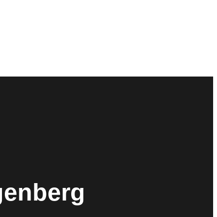
genberg